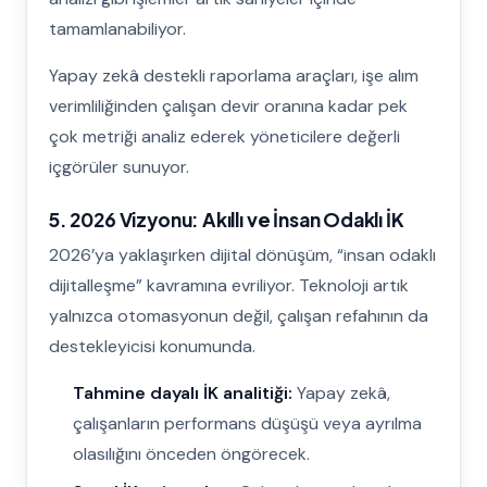
tamamlanabiliyor.
Yapay zekâ destekli raporlama araçları, işe alım
verimliliğinden çalışan devir oranına kadar pek
çok metriği analiz ederek yöneticilere değerli
içgörüler sunuyor.
5. 2026 Vizyonu: Akıllı ve İnsan Odaklı İK
2026’ya yaklaşırken dijital dönüşüm, “insan odaklı
dijitalleşme” kavramına evriliyor. Teknoloji artık
yalnızca otomasyonun değil, çalışan refahının da
destekleyicisi konumunda.
Tahmine dayalı İK analitiği:
Yapay zekâ,
çalışanların performans düşüşü veya ayrılma
olasılığını önceden öngörecek.