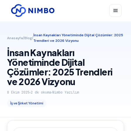
İnsan Kaynakları Yönetiminde Dijital Çözümler: 2025
Anasayfa
/
Blog
/
Trendleri ve 2026 Vizyonu
İnsan Kaynakları
Yönetiminde Dijital
Çözümler: 2025 Trendleri
ve 2026 Vizyonu
8 Ekim 2025
2
dk okuma
Nimbo Yazılım
İş ve Şirket Yönetimi