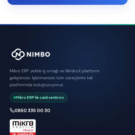
Mikro ERP yetkili iş ortağı ve NimboX platform
geliştiricisi. İşletmenizin tüm süreçlerini tek
platformda buluşturuyoruz.
Mikro ERP ile canlı senkron
0850 335 00 30