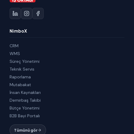
NimboX
CRM
WMS
Süreç Yönetimi
Teknik Servis
Raporlama
Mutabakat
İnsan Kaynakları
Demirbaş Takibi
Bütçe Yönetimi
B2B Bayi Portalı
Tümünü gör