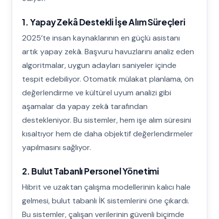
1. Yapay Zekâ Destekli İşe Alım Süreçleri
2025’te insan kaynaklarının en güçlü asistanı
artık yapay zekâ. Başvuru havuzlarını analiz eden
algoritmalar, uygun adayları saniyeler içinde
tespit edebiliyor. Otomatik mülakat planlama, ön
değerlendirme ve kültürel uyum analizi gibi
aşamalar da yapay zekâ tarafından
destekleniyor. Bu sistemler, hem işe alım süresini
kısaltıyor hem de daha objektif değerlendirmeler
yapılmasını sağlıyor.
2. Bulut Tabanlı Personel Yönetimi
Hibrit ve uzaktan çalışma modellerinin kalıcı hale
gelmesi, bulut tabanlı İK sistemlerini öne çıkardı.
Bu sistemler, çalışan verilerinin güvenli biçimde