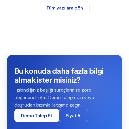
Tüm yazılara dön
Bu konuda daha fazla bilgi
almak ister misiniz?
İlgilendiğiniz başlığı süreçlerinize göre
değerlendirelim. Demo talep edin veya
doğrudan bizimle iletişime geçin.
Demo Talep Et
Fiyat Al