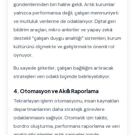
gündemlerinden biri haline geldi. Artık kurumlar
yalnızca performansa değil, çalışan memnuniyeti
ve mutluluk verilerine de odaklanıyor. Dijital geri
bildirim araçları, mikro anketler ve yapay zekâ
destekli “çalışan duygu analitiği” sistemleri, kurum
kültürünü ölçmekte ve geliştirmekte önemli rol
oynuyor.
Bu sayede şirketler, çalışan bağlılığını artıracak
stratejileri veri odaklı biçimde belirleyebiliyor.
4. Otomasyon ve Akıllı Raporlama
Tekrarlayan işlerin otomasyonu, insan kaynakları
departmanlarının daha stratejik görevlere
odaklanmasını sağlıyor. Otomatik izin takibi,
bordro oluşturma, performans raporlama ve veri
analizi gibi işlemler artık saniyeler içinde