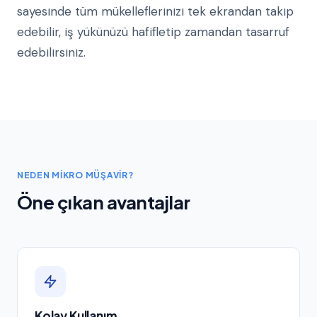
sayesinde tüm mükelleflerinizi tek ekrandan takip
edebilir, iş yükünüzü hafifletip zamandan tasarruf
edebilirsiniz.
NEDEN MIKRO MÜŞAVIR?
Öne çıkan avantajlar
Kolay Kullanım