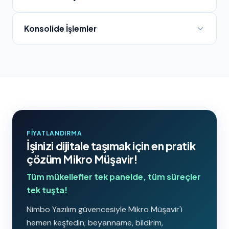
Konsolide İşlemler
FIYATLANDIRMA
İşinizi dijitale taşımak için en pratik
çözüm Mikro Müşavir!
Tüm mükellefler tek panelde, tüm süreçler
tek tuşta!
Nimbo Yazılım güvencesiyle Mikro Müşavir'i
hemen keşfedin; beyanname, bildirim,