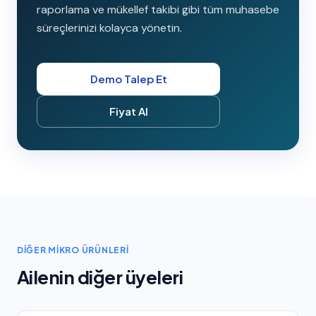
raporlama ve mükellef takibi gibi tüm muhasebe
süreçlerinizi kolayca yönetin.
Demo Talep Et
Fiyat Al
DIĞER MIKRO ÜRÜNLERI
Ailenin diğer üyeleri