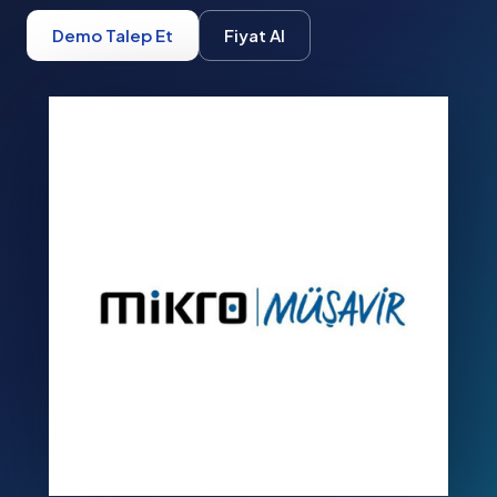
Demo Talep Et
Fiyat Al