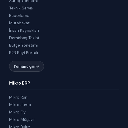
Süreç Yönetimi
Teknik Servis
Raporlama
Mutabakat
İnsan Kaynakları
Demirbaş Takibi
Bütçe Yönetimi
B2B Bayi Portalı
Tümünü gör
Mikro ERP
Mikro Run
Mikro Jump
Mikro Fly
Mikro Müşavir
Mikro Bulut