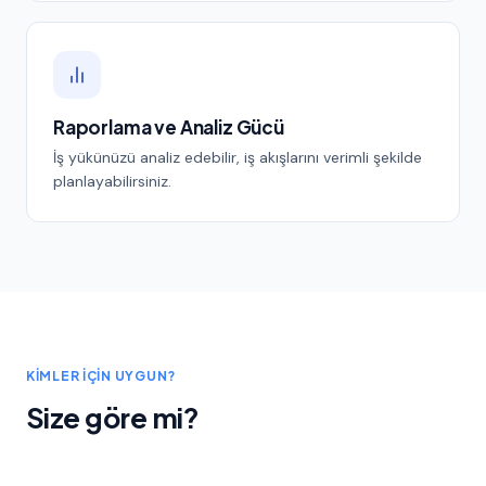
Raporlama ve Analiz Gücü
İş yükünüzü analiz edebilir, iş akışlarını verimli şekilde
planlayabilirsiniz.
KIMLER İÇIN UYGUN?
Size göre mi?