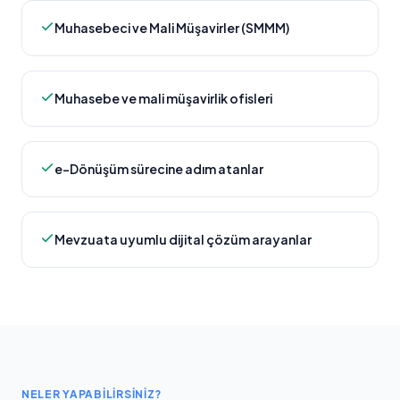
Muhasebeci ve Mali Müşavirler (SMMM)
Muhasebe ve mali müşavirlik ofisleri
e-Dönüşüm sürecine adım atanlar
Mevzuata uyumlu dijital çözüm arayanlar
NELER YAPABILIRSINIZ?