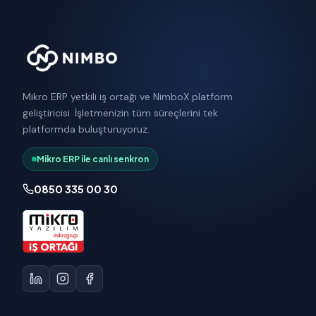
Mikro ERP yetkili iş ortağı ve NimboX platform
geliştiricisi. İşletmenizin tüm süreçlerini tek
platformda buluşturuyoruz.
Mikro ERP ile canlı senkron
0850 335 00 30