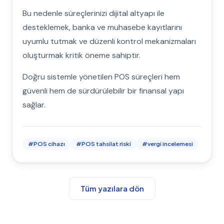
Bu nedenle süreçlerinizi dijital altyapı ile
desteklemek, banka ve muhasebe kayıtlarını
uyumlu tutmak ve düzenli kontrol mekanizmaları
oluşturmak kritik öneme sahiptir.
Doğru sistemle yönetilen POS süreçleri hem
güvenli hem de sürdürülebilir bir finansal yapı
sağlar.
#
POS cihazı
#
POS tahsilat riski
#
vergi incelemesi
Tüm yazılara dön