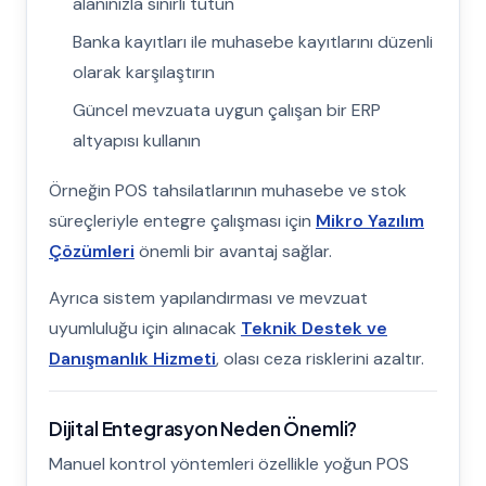
alanınızla sınırlı tutun
Banka kayıtları ile muhasebe kayıtlarını düzenli
olarak karşılaştırın
Güncel mevzuata uygun çalışan bir ERP
altyapısı kullanın
Örneğin POS tahsilatlarının muhasebe ve stok
süreçleriyle entegre çalışması için
Mikro Yazılım
Çözümleri
önemli bir avantaj sağlar.
Ayrıca sistem yapılandırması ve mevzuat
uyumluluğu için alınacak
Teknik Destek ve
Danışmanlık Hizmeti
, olası ceza risklerini azaltır.
Dijital Entegrasyon Neden Önemli?
Manuel kontrol yöntemleri özellikle yoğun POS