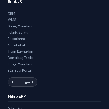
NimboX
CRM
WMS
Süreç Yönetimi
Teknik Servis
Raporlama
Mutabakat
İnsan Kaynakları
Demirbaş Takibi
Bütçe Yönetimi
B2B Bayi Portalı
Tümünü gör
Mikro ERP
Mikro Run