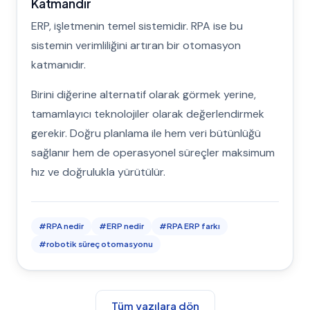
Katmandır
ERP, işletmenin temel sistemidir. RPA ise bu
sistemin verimliliğini artıran bir otomasyon
katmanıdır.
Birini diğerine alternatif olarak görmek yerine,
tamamlayıcı teknolojiler olarak değerlendirmek
gerekir. Doğru planlama ile hem veri bütünlüğü
sağlanır hem de operasyonel süreçler maksimum
hız ve doğrulukla yürütülür.
#
RPA nedir
#
ERP nedir
#
RPA ERP farkı
#
robotik süreç otomasyonu
Tüm yazılara dön