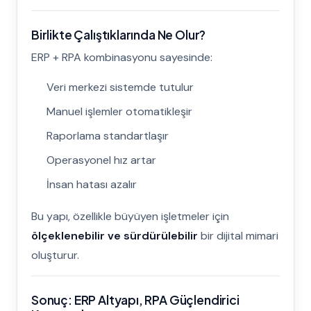
Birlikte Çalıştıklarında Ne Olur?
ERP + RPA kombinasyonu sayesinde:
Veri merkezi sistemde tutulur
Manuel işlemler otomatikleşir
Raporlama standartlaşır
Operasyonel hız artar
İnsan hatası azalır
Bu yapı, özellikle büyüyen işletmeler için
ölçeklenebilir ve sürdürülebilir
bir dijital mimari
oluşturur.
Sonuç: ERP Altyapı, RPA Güçlendirici