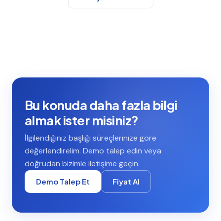
Bu konuda daha fazla bilgi
almak ister misiniz?
İlgilendiğiniz başlığı süreçlerinize göre
değerlendirelim. Demo talep edin veya
doğrudan bizimle iletişime geçin.
Demo Talep Et
Fiyat Al