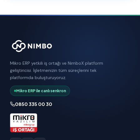
Mikro ERP yetkili iş ortağı ve NimboX platform
geliştiricisi. İşletmenizin tüm süreçlerini tek
platformda buluşturuyoruz.
Mikro ERP ile canlı senkron
0850 335 00 30