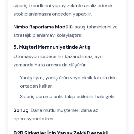
sipariş trendlerini yapay zekâ ile analiz ederek
stok planlamasını önceden yapabilir.
Nimbo Raporlama Modülü
, satış tahminlerini ve
stratejik planlamayı kolaylaştırır.
5. Müşteri Memnuniyetinde Artış
Otomasyon sadece hız kazandırmaz; aynı
zamanda hata oranını da düşürür.
Yanlış fiyat, yanlış ürün veya eksik fatura riski
ortadan kalkar.
Sipariş durumu anlık takip edilebilir hale gelir.
Sonuç:
Daha mutlu müşteriler, daha az
operasyonel stres.
B2B Şirketler İçin Yapay Zekâ Destekli