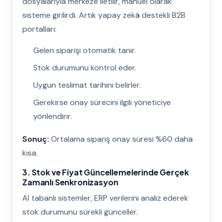
dosyalarıyla merkeze iletilir, manuel olarak
sisteme girilirdi. Artık yapay zekâ destekli B2B
portalları:
Gelen siparişi otomatik tanır.
Stok durumunu kontrol eder.
Uygun teslimat tarihini belirler.
Gerekirse onay sürecini ilgili yöneticiye
yönlendirir.
Sonuç:
Ortalama sipariş onay süresi %60 daha
kısa.
3. Stok ve Fiyat Güncellemelerinde Gerçek
Zamanlı Senkronizasyon
AI tabanlı sistemler, ERP verilerini analiz ederek
stok durumunu sürekli günceller.