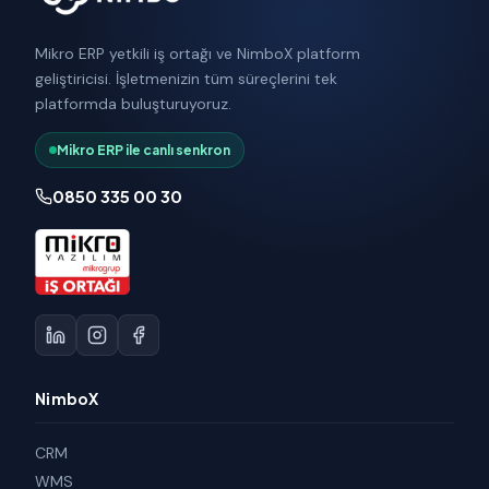
Mikro ERP yetkili iş ortağı ve NimboX platform
geliştiricisi. İşletmenizin tüm süreçlerini tek
platformda buluşturuyoruz.
Mikro ERP ile canlı senkron
0850 335 00 30
NimboX
CRM
WMS