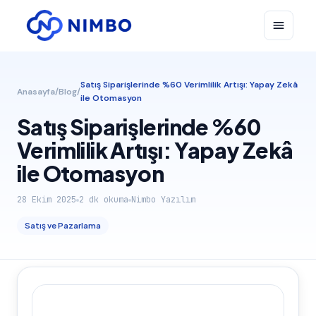
Satış Siparişlerinde %60 Verimlilik Artışı: Yapay Zekâ
Anasayfa
/
Blog
/
ile Otomasyon
Satış Siparişlerinde %60
Verimlilik Artışı: Yapay Zekâ
ile Otomasyon
28 Ekim 2025
2
dk okuma
Nimbo Yazılım
Satış ve Pazarlama