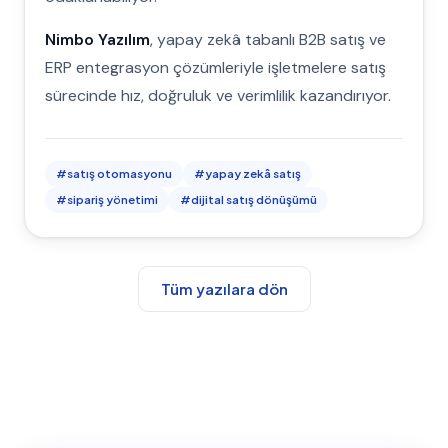
Nimbo Yazılım
, yapay zekâ tabanlı B2B satış ve
ERP entegrasyon çözümleriyle işletmelere satış
sürecinde hız, doğruluk ve verimlilik kazandırıyor.
#
satış otomasyonu
#
yapay zekâ satış
#
sipariş yönetimi
#
dijital satış dönüşümü
Tüm yazılara dön