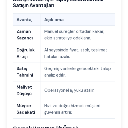
Satışın Avantajları
Avantaj
Açıklama
Zaman
Manuel süreçler ortadan kalkar,
Kazancı
ekip stratejiye odaklanır.
Doğruluk
AI sayesinde fiyat, stok, teslimat
Artışı
hataları azalır.
Satış
Geçmiş verilerle gelecekteki talep
Tahmini
analiz edilir.
Maliyet
Operasyonel iş yükü azalır.
Düşüşü
Müşteri
Hızlı ve doğru hizmet müşteri
Sadakati
güvenini artırır.