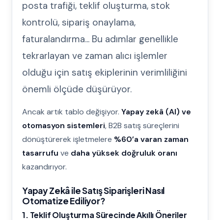
posta trafiği, teklif oluşturma, stok
kontrolü, sipariş onaylama,
faturalandırma... Bu adımlar genellikle
tekrarlayan ve zaman alıcı işlemler
olduğu için satış ekiplerinin verimliliğini
önemli ölçüde düşürüyor.
Ancak artık tablo değişiyor.
Yapay zekâ (AI) ve
otomasyon sistemleri
, B2B satış süreçlerini
dönüştürerek işletmelere
%60’a varan zaman
tasarrufu
ve
daha yüksek doğruluk oranı
kazandırıyor.
Yapay Zekâ ile Satış Siparişleri Nasıl
Otomatize Ediliyor?
1. Teklif Oluşturma Sürecinde Akıllı Öneriler