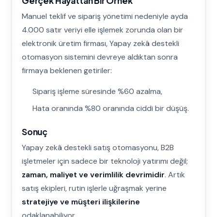
Gerçek Hayattan Bir Örnek
Manuel teklif ve sipariş yönetimi nedeniyle ayda
4.000 satır veriyi elle işlemek zorunda olan bir
elektronik üretim firması, Yapay zekâ destekli
otomasyon sistemini devreye aldıktan sonra
firmaya beklenen getiriler:
Sipariş işleme süresinde %60 azalma,
Hata oranında %80 oranında ciddi bir düşüş.
Sonuç
Yapay zekâ destekli satış otomasyonu, B2B
işletmeler için sadece bir teknoloji yatırımı değil;
zaman, maliyet ve verimlilik devrimidir
. Artık
satış ekipleri, rutin işlerle uğraşmak yerine
stratejiye ve müşteri ilişkilerine
odaklanabiliyor.