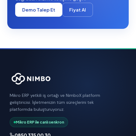
Demo Talep Et
Fiyat Al
Mikro ERP yetkili iş ortağı ve NimboX platform
geliştiricisi. İşletmenizin tüm süreçlerini tek
platformda buluşturuyoruz.
Mikro ERP ile canlı senkron
0850 335 00 30