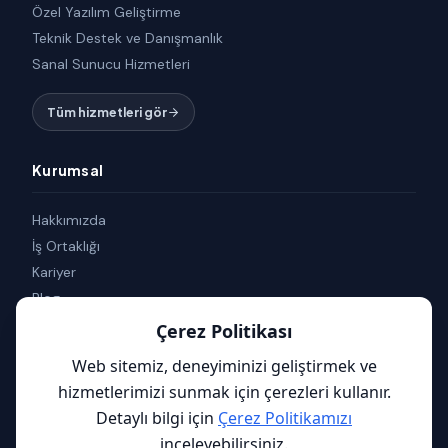
Özel Yazılım Geliştirme
Teknik Destek ve Danışmanlık
Sanal Sunucu Hizmetleri
Tüm hizmetleri gör
Kurumsal
Hakkımızda
İş Ortaklığı
Kariyer
Blog
İletişim
Çerez Politikası
Nasıl Yaparım
Web sitemiz, deneyiminizi geliştirmek ve
Yardımcı Araçlar
hizmetlerimizi sunmak için çerezleri kullanır.
Detaylı bilgi için
Çerez Politikamızı
inceleyebilirsiniz.