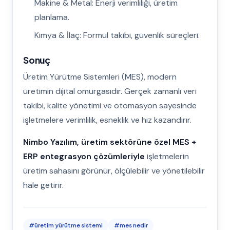
Makine & Metal: Enerji verimliliği, üretim
planlama.
Kimya & İlaç: Formül takibi, güvenlik süreçleri.
Sonuç
Üretim Yürütme Sistemleri (MES), modern
üretimin dijital omurgasıdır. Gerçek zamanlı veri
takibi, kalite yönetimi ve otomasyon sayesinde
işletmelere verimlilik, esneklik ve hız kazandırır.
Nimbo Yazılım, üretim sektörüne özel MES +
ERP entegrasyon çözümleriyle
işletmelerin
üretim sahasını görünür, ölçülebilir ve yönetilebilir
hale getirir.
#
üretim yürütme sistemi
#
mes nedir