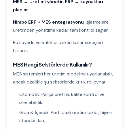
MES → Üretimi yönetir, ERP → kaynakları
planlar
.
Nimbo ERP + MES entegrasyonu
, işletmelere
üretimden yönetime kadar tam kontrol sağlar.
Bu sayede verimlilik artarken karar süreçleri
hızlanır.
MES Hangi Sektörlerde Kullanılır?
MES sistemleri her üretim modeline uyarlanabilir,
ancak özellikle şu sektörlerde kritik rol oynar:
Otomotiv: Parça üretimi, kalite kontrol ve
izlenebilirlik.
Gıda & İçecek: Parti bazlı üretim takibi, hijyen
standartları.