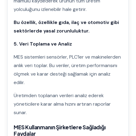
mamulü kaydederek ürünün tüm üretim
yolculuğunu izlenebilir hale getirir.
Bu özellik, özellikle gıda, ilaç ve otomotiv gibi
sektörlerde yasal zorunluluktur.
5. Veri Toplama ve Analiz
MES sistemleri sensörler, PLC’ler ve makinelerden
anlık veri toplar. Bu veriler, üretim performansını
ölçmek ve karar desteği sağlamak için analiz
edilir.
Üretimden toplanan verileri analiz ederek
yöneticilere karar alma hızını artıran raporlar
sunar.
MES Kullanmanın Şirketlere Sağladığı
Faydalar