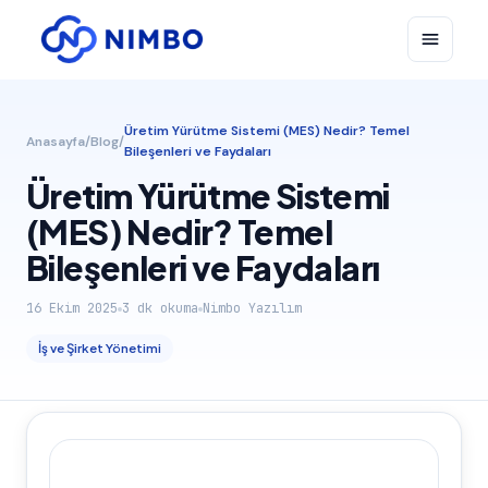
Üretim Yürütme Sistemi (MES) Nedir? Temel
Anasayfa
/
Blog
/
Bileşenleri ve Faydaları
Üretim Yürütme Sistemi
(MES) Nedir? Temel
Bileşenleri ve Faydaları
16 Ekim 2025
3
dk okuma
Nimbo Yazılım
İş ve Şirket Yönetimi